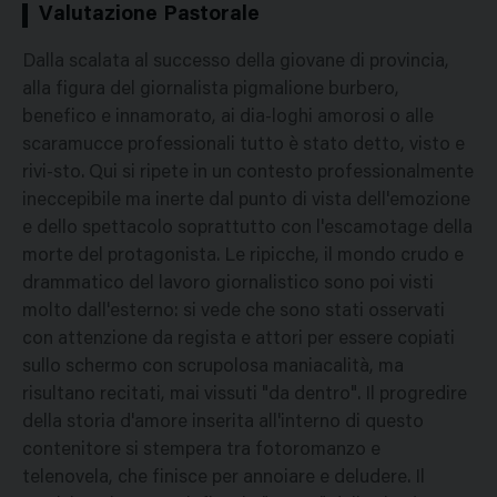
Valutazione Pastorale
Dalla scalata al successo della giovane di provincia,
alla figura del giornalista pigmalione burbero,
benefico e innamorato, ai dia-loghi amorosi o alle
scaramucce professionali tutto è stato detto, visto e
rivi-sto. Qui si ripete in un contesto professionalmente
ineccepibile ma inerte dal punto di vista dell'emozione
e dello spettacolo soprattutto con l'escamotage della
morte del protagonista. Le ripicche, il mondo crudo e
drammatico del lavoro giornalistico sono poi visti
molto dall'esterno: si vede che sono stati osservati
con attenzione da regista e attori per essere copiati
sullo schermo con scrupolosa maniacalità, ma
risultano recitati, mai vissuti "da dentro". Il progredire
della storia d'amore inserita all'interno di questo
contenitore si stempera tra fotoromanzo e
telenovela, che finisce per annoiare e deludere. Il