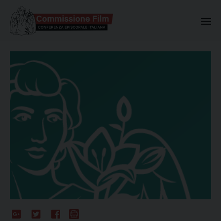
Commissione Nazionale Valuta