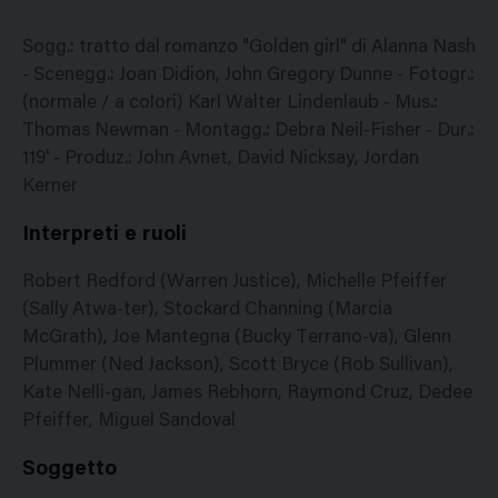
Sogg.: tratto dal romanzo "Golden girl" di Alanna Nash
- Scenegg.: Joan Didion, John Gregory Dunne - Fotogr.:
(normale / a colori) Karl Walter Lindenlaub - Mus.:
Thomas Newman - Montagg.: Debra Neil-Fisher - Dur.:
119' - Produz.: John Avnet, David Nicksay, Jordan
Kerner
Interpreti e ruoli
Robert Redford (Warren Justice), Michelle Pfeiffer
(Sally Atwa-ter), Stockard Channing (Marcia
McGrath), Joe Mantegna (Bucky Terrano-va), Glenn
Plummer (Ned Jackson), Scott Bryce (Rob Sullivan),
Kate Nelli-gan, James Rebhorn, Raymond Cruz, Dedee
Pfeiffer, Miguel Sandoval
Soggetto