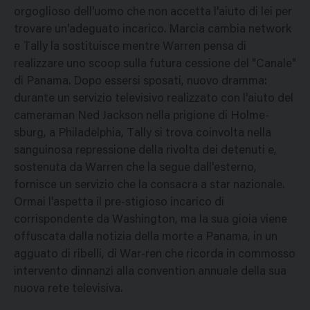
orgoglioso dell'uomo che non accetta l'aiuto di lei per
trovare un'adeguato incarico. Marcia cambia network
e Tally la sostituisce mentre Warren pensa di
realizzare uno scoop sulla futura cessione del "Canale"
di Panama. Dopo essersi sposati, nuovo dramma:
durante un servizio televisivo realizzato con l'aiuto del
cameraman Ned Jackson nella prigione di Holme-
sburg, a Philadelphia, Tally si trova coinvolta nella
sanguinosa repressione della rivolta dei detenuti e,
sostenuta da Warren che la segue dall'esterno,
fornisce un servizio che la consacra a star nazionale.
Ormai l'aspetta il pre-stigioso incarico di
corrispondente da Washington, ma la sua gioia viene
offuscata dalla notizia della morte a Panama, in un
agguato di ribelli, di War-ren che ricorda in commosso
intervento dinnanzi alla convention annuale della sua
nuova rete televisiva.