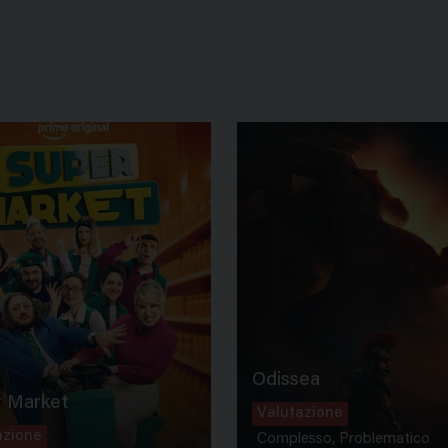
Odissea
 Market
Valutazione
azione
Complesso, Problematico