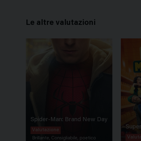
Le altre valutazioni
Spider-Man: Brand New Day
Super
Valutazione
Valut
Brillante, Consigliabile, poetico