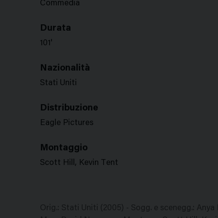
Commedia
Durata
101'
Nazionalità
Stati Uniti
Distribuzione
Eagle Pictures
Montaggio
Scott Hill, Kevin Tent
Orig.: Stati Uniti (2005) - Sogg. e scenegg.: Any