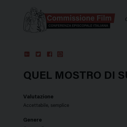
Comm
Google
Twitter
Facebook
Stampa
Plus
QUEL MOSTRO DI 
Valutazione
Accettabile, semplice
Genere