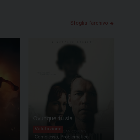
Sfoglia l'archivo
Ovunque tu sia
Valutazione
Complesso, Problematico