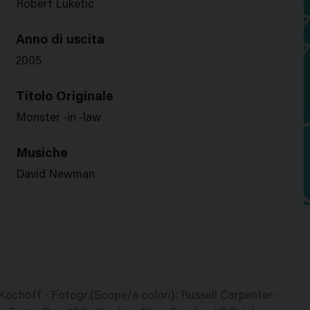
Robert Luketic
Anno di uscita
2005
Titolo Originale
Monster -in -law
Musiche
David Newman
a Kochoff - Fotogr.(Scope/a colori): Russell Carpenter -