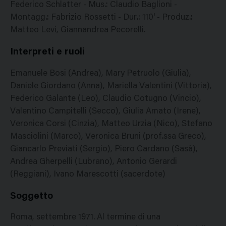
Federico Schlatter - Mus.: Claudio Baglioni -
Montagg.: Fabrizio Rossetti - Dur.: 110' - Produz.:
Matteo Levi, Giannandrea Pecorelli.
Interpreti e ruoli
Emanuele Bosi (Andrea), Mary Petruolo (Giulia),
Daniele Giordano (Anna), Mariella Valentini (Vittoria),
Federico Galante (Leo), Claudio Cotugno (Vincio),
Valentino Campitelli (Secco), Giulia Amato (Irene),
Veronica Corsi (Cinzia), Matteo Urzia (Nico), Stefano
Masciolini (Marco), Veronica Bruni (prof.ssa Greco),
Giancarlo Previati (Sergio), Piero Cardano (Sasà),
Andrea Gherpelli (Lubrano), Antonio Gerardi
(Reggiani), Ivano Marescotti (sacerdote)
Soggetto
Roma, settembre 1971. Al termine di una