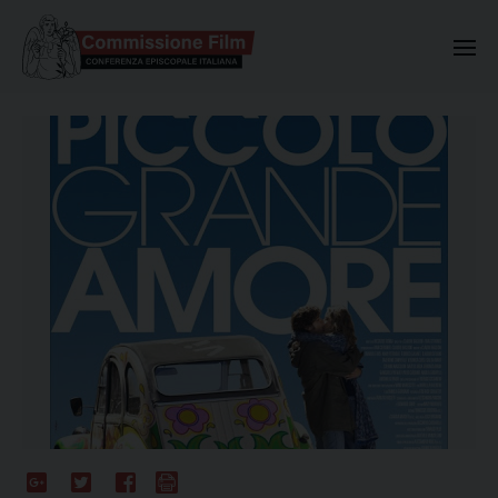
Commissione Nazionale Valuta