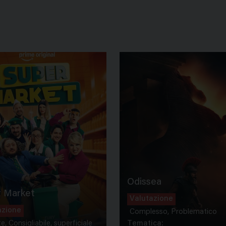
Odissea
 Market
Valutazione
azione
Complesso, Problematico
te, Consigliabile, superficiale
Tematica: