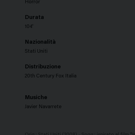
Horror
Durata
104'
Nazionalità
Stati Uniti
Distribuzione
20th Century Fox Italia
Musiche
Javier Navarrete