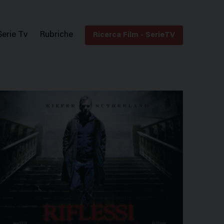
Serie Tv
Rubriche
Ricerca Film - SerieTV