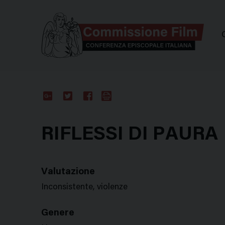
Comm
Google
Twitter
Facebook
Stampa
Plus
RIFLESSI DI PAURA
Valutazione
Inconsistente, violenze
Genere