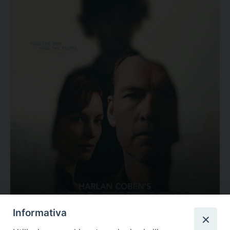
Ovunque tu sia
Informativa
Valutazione