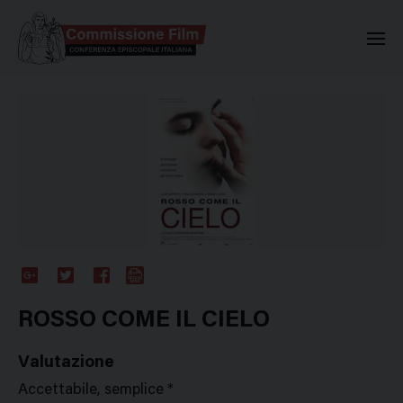
Commissione Nazionale Valuta
Google
Twitter
Facebook
Stampa
Plus
ROSSO COME IL CIELO
Valutazione
Accettabile, semplice *