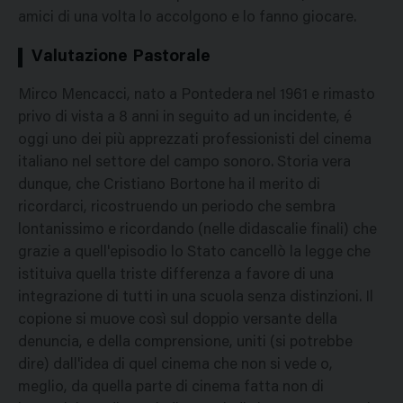
amici di una volta lo accolgono e lo fanno giocare.
Valutazione Pastorale
Mirco Mencacci, nato a Pontedera nel 1961 e rimasto
privo di vista a 8 anni in seguito ad un incidente, é
oggi uno dei più apprezzati professionisti del cinema
italiano nel settore del campo sonoro. Storia vera
dunque, che Cristiano Bortone ha il merito di
ricordarci, ricostruendo un periodo che sembra
lontanissimo e ricordando (nelle didascalie finali) che
grazie a quell'episodio lo Stato cancellò la legge che
istituiva quella triste differenza a favore di una
integrazione di tutti in una scuola senza distinzioni. Il
copione si muove così sul doppio versante della
denuncia, e della comprensione, uniti (si potrebbe
dire) dall'idea di quel cinema che non si vede o,
meglio, da quella parte di cinema fatta non di