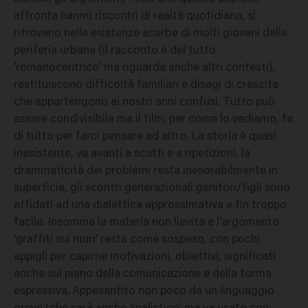
affronta hanno riscontri di realtà quotidiana, si
ritrovano nelle esistenze acerbe di molti giovani della
periferia urbana (il racconto é del tutto
'romanocentrico' ma riguarda anche altri contesti),
restituiscono difficoltà familiari e disagi di crescita
che appartengono ai nostri anni confusi. Tutto può
essere condivisibile ma il film, per come lo vediamo, fa
di tutto per farci pensare ad altro. La storia è quasi
inesistente, va avanti a scatti e a ripetizioni, la
drammaticità dei problemi resta inesorabilmente in
superficie, gli scontri generazionali genitori/figli sono
affidati ad una dialettica approssimativa e fin troppo
facile. Insomma la materia non lievita e l'argomento
'graffiti sui muri' resta come sospeso, con pochi
appigli per capirne motivazioni, obiettivi, significati
anche sul piano della comunicazione e della forma
espressiva. Appesantito non poco da un linguaggio