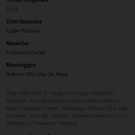
Titolo Originale
/////
Distribuzione
Eagle Pictures
Musiche
Francesco Cerasi
Montaggio
Roberto Silvi, Ugo De Rossi
Orig.: Italia (2007) - Sogg. e scenegg.: Giancarlo
Scarchilli - Fotogr.(Scope/a colori): Blasco Giurato -
Mus.: Francesco Cerasi - Montagg.: Roberto Silvi, Ugo
De Rossi - Dur.: 89' - Produz.: Stefano Dammicco, Ciro
Dammicco, Francesco Pamphili.