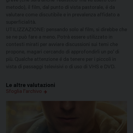
greve (che sarà anche 'realistico' ma va usato con
metodo), il film, dal punto di vista pastorale, é da
valutare come discutibile e in prevalenza affidato a
superficialità.
UTILIZZAZIONE: pensando solo al film, si direbbe che
se ne può fare a meno. Potrà essere utilizzato in
contesti mirati per avviare discussioni sui temi che
propone, magari cercando di approfondirli un po' di
più. Qualche attenzione é da tenere per i piccoli in
vista di passaggi televisivi o di uso di VHS e DVD.
Le altre valutazioni
Sfoglia l'archivo