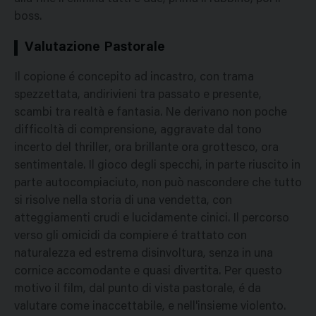
boss.
Valutazione Pastorale
Il copione é concepito ad incastro, con trama
spezzettata, andirivieni tra passato e presente,
scambi tra realtà e fantasia. Ne derivano non poche
difficoltà di comprensione, aggravate dal tono
incerto del thriller, ora brillante ora grottesco, ora
sentimentale. Il gioco degli specchi, in parte riuscito in
parte autocompiaciuto, non può nascondere che tutto
si risolve nella storia di una vendetta, con
atteggiamenti crudi e lucidamente cinici. Il percorso
verso gli omicidi da compiere é trattato con
naturalezza ed estrema disinvoltura, senza in una
cornice accomodante e quasi divertita. Per questo
motivo il film, dal punto di vista pastorale, é da
valutare come inaccettabile, e nell'insieme violento.