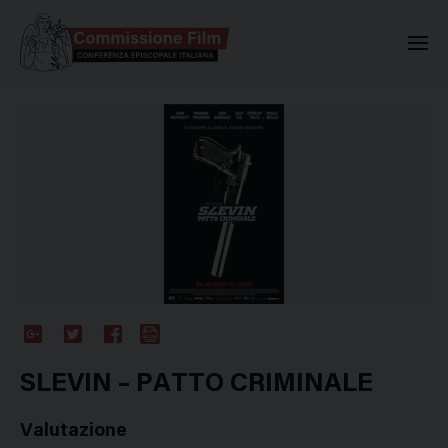
Commissione Nazionale Valuta
Google
Twitter
Facebook
Stampa
Plus
SLEVIN – PATTO CRIMINALE
Valutazione