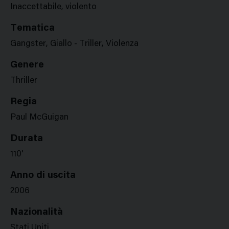
Inaccettabile, violento
Tematica
Gangster, Giallo - Triller, Violenza
Genere
Thriller
Regia
Paul McGuigan
Durata
110'
Anno di uscita
2006
Nazionalità
Stati Uniti