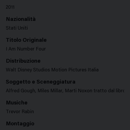
2011
Nazionalità
Stati Uniti
Titolo Originale
I Am Number Four
Distribuzione
Walt Disney Studios Motion Pictures Italia
Soggetto e Sceneggiatura
Alfred Gough, Miles Millar, Marti Noxon tratto dal libro 
Musiche
Trevor Rabin
Montaggio