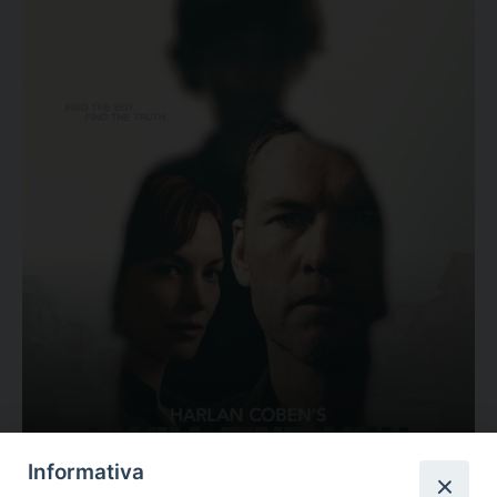
Ovunque tu sia
Informativa
Valutazione