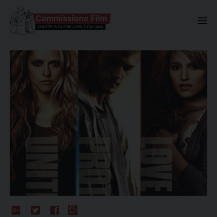
Commissione Nazionale Valuta