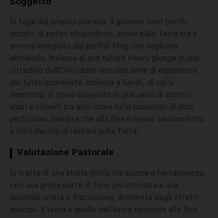
Soggetto
In fuga dal proprio pianeta, il giovane John Smith,
dotato di poteri straordinari, arriva sulla Terra ma é
ancora inseguito dai perfidi Mog che vogliono
eliminarlo. Insieme al suo tutore Henry giunge in una
cittadina dell'Ohio dove vive una serie di esperienze
del tutto impreviste. Insiema a Sarah, di cui si
innamora, si trova coinvolto in una serie di scontri
aspri e cruenti tra altri come lui in possesso di doti
particolari. Sembra che alla fine il nemio sia sconfitto,
e John decide di restare sulla Terra.
Valutazione Pastorale
Si tratta di una storia mista tra azione e fantascienza,
con una prima parte di tono più intimista e una
seconda urlata e fracassona, dominata dagli effetti
speciali. Il tema è quello dell'extra terrestre alla fine