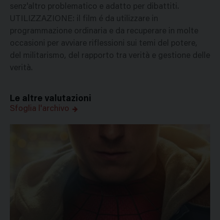
senz'altro problematico e adatto per dibattiti.
UTILIZZAZIONE: il film é da utilizzare in
programmazione ordinaria e da recuperare in molte
occasioni per avviare riflessioni sui temi del potere,
del militarismo, del rapporto tra verità e gestione delle
verità.
Le altre valutazioni
Sfoglia l'archivo