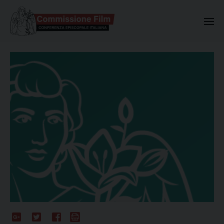
Commissione Nazionale Valuta