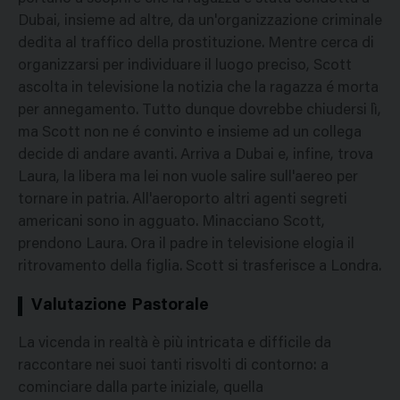
Dubai, insieme ad altre, da un'organizzazione criminale
dedita al traffico della prostituzione. Mentre cerca di
organizzarsi per individuare il luogo preciso, Scott
ascolta in televisione la notizia che la ragazza é morta
per annegamento. Tutto dunque dovrebbe chiudersi lì,
ma Scott non ne é convinto e insieme ad un collega
decide di andare avanti. Arriva a Dubai e, infine, trova
Laura, la libera ma lei non vuole salire sull'aereo per
tornare in patria. All'aeroporto altri agenti segreti
americani sono in agguato. Minacciano Scott,
prendono Laura. Ora il padre in televisione elogia il
ritrovamento della figlia. Scott si trasferisce a Londra.
Valutazione Pastorale
La vicenda in realtà è più intricata e difficile da
raccontare nei suoi tanti risvolti di contorno: a
cominciare dalla parte iniziale, quella