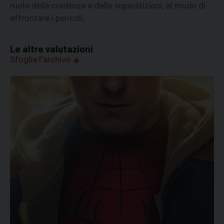
ruolo delle credenze e delle superstizioni, al modo di
affrontare i pericoli.
Le altre valutazioni
Sfoglia l'archivo