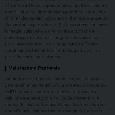
affronta-re. I leoni, soprannominati Spirito e Tenebra,
non si limitano a difendersi ma prendono a loro volta
di mira i due uomini. Solo dopo molta fatica, e quando
Remington ha perso la vita, Patterson riesce ad avere
la meglio sulle belve e a far capire a tutti che la
macabra profezia circa il luogo del massacro non si
potrà avverare. Ma ancora oggi, Spirito e Tenebra
continuano ad alimentare molte leggende in gran
parte del continente africano.
Valutazione Pastorale
Ambientato sul finire del secolo scorso, il film recu-
pera quell'immagine dell'Africa che era caratteristica
dell'Ottocento, a metà tra realtà e fantasia, tra
religione e superstizione, tra voglia d'avventura e
ricerca del rischio. Su questi binari, la storia scorrere
con efficacia, sempre tenendo sveglia l'attenzione