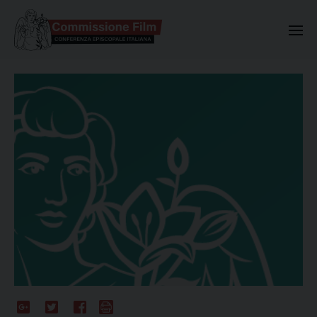
Commissione Nazionale Valuta