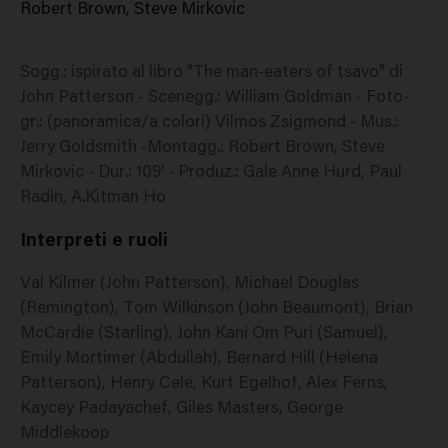
Robert Brown, Steve Mirkovic
Sogg.: ispirato al libro "The man-eaters of tsavo" di
John Patterson - Scenegg.: William Goldman - Foto-
gr.: (panoramica/a colori) Vilmos Zsigmond - Mus.:
Jerry Goldsmith -Montagg.: Robert Brown, Steve
Mirkovic - Dur.: 109' - Produz.: Gale Anne Hurd, Paul
Radin, A.Kitman Ho
Interpreti e ruoli
Val Kilmer (John Patterson), Michael Douglas
(Remington), Tom Wilkinson (John Beaumont), Brian
McCardie (Starling), John Kani Om Puri (Samuel),
Emily Mortimer (Abdullah), Bernard Hill (Helena
Patterson), Henry Cele, Kurt Egelhof, Alex Ferns,
Kaycey Padayachef, Giles Masters, George
Middlekoop