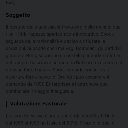
Kirk)
Soggetto
Il destino della galassia si trova oggi nelle mani di due
rivali: Kirk, ragazzo spericolato e innovativo; Spock,
seguace della razionalità e deciso a rifiutare le
emozioni. Succede che i malvagi Romulani, guidati dal
generale Nero, scoprono un portale per andare dietro
nel tempo e vi si inseriscono con l'intento di uccidere il
giovane Kirk. Tocca a Spock seguirli e riuscire ad
avvertire Kirk e salvarlo. Ora Kirk può assumere il
comando dell'USS Enterprises e l'astronave può
cominciare il viaggio inaugurale.
Valutazione Pastorale
La serie televisiva é andata in onda negli Stati Uniti
dal 1966 al 1969 (in Italia nel 1979). Proprio in quello