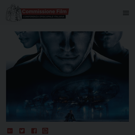
Commissione Nazionale Valuta