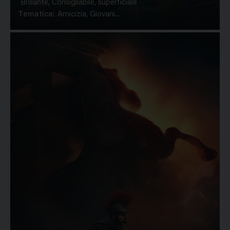
Brillante, Consigliabile, superficiale
Tematica:
Amicizia, Giovani...