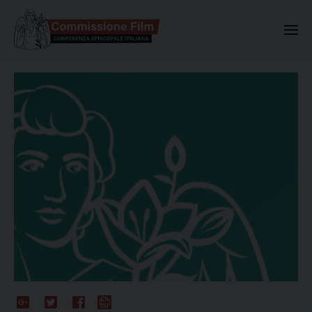
Commissione Nazionale Valuta