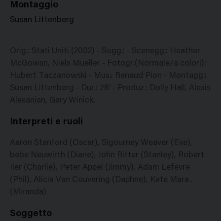
Montaggio
Susan Littenberg
Orig.: Stati Uniti (2002) - Sogg.: - Scenegg.: Heather
McGowan, Niels Mueller - Fotogr.(Normale/a colori):
Hubert Taczanowski - Mus.: Renaud Pion - Montagg.:
Susan Littenberg - Dur.: 76' - Produz.: Dolly Hall, Alexis
Alexanian, Gary Winick.
Interpreti e ruoli
Aaron Stanford (Oscar), Sigourney Weaver (Eve),
bebe Neuwirth (Diane), John Ritter (Stanley), Robert
Iler (Charlie), Peter Appel (Jimmy), Adam Lefevre
(Phil), Alicia Van Couvering (Daphne), Kate Mara .
(Miranda)
Soggetto