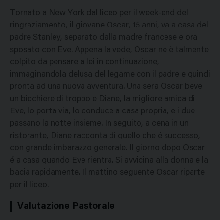
Tornato a New York dal liceo per il week-end del
ringraziamento, il giovane Oscar, 15 anni, va a casa del
padre Stanley, separato dalla madre francese e ora
sposato con Eve. Appena la vede, Oscar ne è talmente
colpito da pensare a lei in continuazione,
immaginandola delusa del legame con il padre e quindi
pronta ad una nuova avventura. Una sera Oscar beve
un bicchiere di troppo e Diane, la migliore amica di
Eve, lo porta via, lo conduce a casa propria, e i due
passano la notte insieme. In seguito, a cena in un
ristorante, Diane racconta di quello che é successo,
con grande imbarazzo generale. Il giorno dopo Oscar
é a casa quando Eve rientra. Si avvicina alla donna e la
bacia rapidamente. Il mattino seguente Oscar riparte
per il liceo.
Valutazione Pastorale