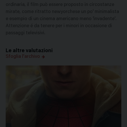
ordinaria, il film può essere proposto in circostanze
mirate, come ritratto newyorchese un po' minimalista
e esempio di un cinema americano meno 'invadente'.
Attenzione é da tenere per i minori in occasione di
passaggi televisivi.
Le altre valutazioni
Sfoglia l'archivo