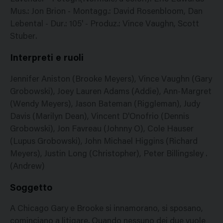
Mus.: Jon Brion - Montagg.: David Rosenbloom, Dan
Lebental - Dur.: 105' - Produz.: Vince Vaughn, Scott
Stuber.
Interpreti e ruoli
Jennifer Aniston (Brooke Meyers), Vince Vaughn (Gary
Grobowski), Joey Lauren Adams (Addie), Ann-Margret
(Wendy Meyers), Jason Bateman (Riggleman), Judy
Davis (Marilyn Dean), Vincent D'Onofrio (Dennis
Grobowski), Jon Favreau (Johnny O), Cole Hauser
(Lupus Grobowski), John Michael Higgins (Richard
Meyers), Justin Long (Christopher), Peter Billingsley .
(Andrew)
Soggetto
A Chicago Gary e Brooke si innamorano, si sposano,
cominciano a litigare. Quando nessuno dei due vuole