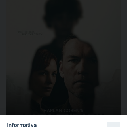
Ovunque tu sia
Informativa