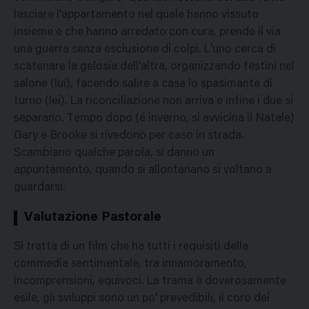
lasciare l'appartamento nel quale hanno vissuto
insieme e che hanno arredato con cura, prende il via
una guerra senza esclusione di colpi. L'uno cerca di
scatenare la gelosia dell'altra, organizzando festini nel
salone (lui), facendo salire a casa lo spasimante di
turno (lei). La riconciliazione non arriva e infine i due si
separano. Tempo dopo (é inverno, si avvicina il Natale)
Gary e Brooke si rivedono per caso in strada.
Scambiano qualche parola, si danno un
appuntamento, quando si allontanano si voltano a
guardarsi.
Valutazione Pastorale
Si tratta di un film che ha tutti i requisiti della
commedia sentimentale, tra innamoramento,
incomprensioni, equivoci. La trama è doverosamente
esile, gli sviluppi sono un po' prevedibili, il coro dei