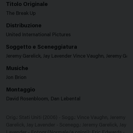
Titolo Originale
The Break Up
Distribuzione
United International Pictures
Soggetto e Sceneggiatura
Jeremy Garelick, Jay Lavender Vince Vaughn, Jeremy Gare
Musiche
Jon Brion
Montaggio
David Rosenbloom, Dan Lebental
Orig.: Stati Uniti (2006) - Sogg.: Vince Vaughn, Jeremy
Garelick, Jay Lavender - Scenegg.: Jeremy Garelick, Jay
Lavender - Fotogr.(Normale/a colori): Eric Edwards -