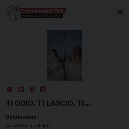
Commissione Nazionale Valuta
Google
Twitter
Facebook
Stampa
Plus
TI ODIO, TI LASCIO, TI…
Valutazione
Accettabile, brillante