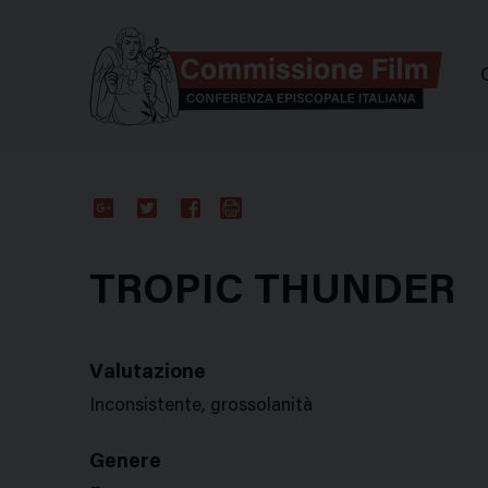
Comm
Google
Twitter
Facebook
Stampa
Plus
TROPIC THUNDER
Valutazione
Inconsistente, grossolanità
Genere