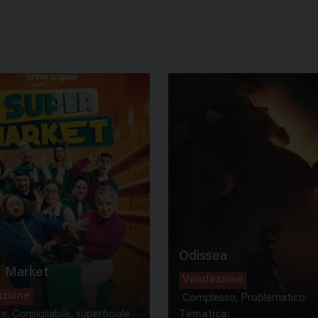
Odissea
 Market
Valutazione
azione
Complesso, Problematico
te, Consigliabile, superficiale
Tematica: