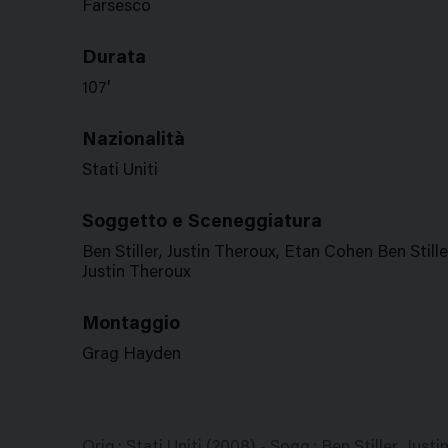
Farsesco
Durata
107'
Nazionalità
Stati Uniti
Soggetto e Sceneggiatura
Ben Stiller, Justin Theroux, Etan Cohen Ben Stille
Justin Theroux
Montaggio
Grag Hayden