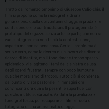
Tratto dal romanzo omonimo di Giuseppe Culic-chia, il
film si propone come la radiografia di una
generazione, quella dei ventenni di oggi, in preda alla
confusione e alle contraddizioni. Il protagoni-sta è il
prototipo del ragazzo senza arte nè parte, che non si
vuole integrare ma non fa più la contestazione,
aspetta ma non sa bene cosa. Certo il proble-ma è
serio e vero, come la ricerca di un lavoro che diventa
ricerca di identità, ma il tono rimane troppo spesso
epidemico, vi si agitano i temi della sinistra delusa,
degli operai frustrati, sempre con poco humour e
qualche moralismo di troppo. Tutto ciò si condensa,
dal punto di vista pastorale, in immagini ora
convincenti ora qua e là pesanti e superflue, con
qualche inutile scabrosità. Va data la prevalenza al
tono grottesco, per recuperare il film al ruolo di
fotografia di una amara realtà di oggi.