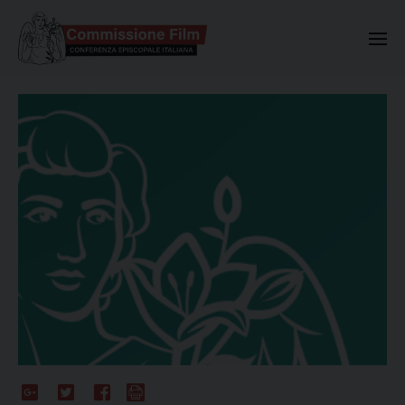
Commissione Nazionale Valuta