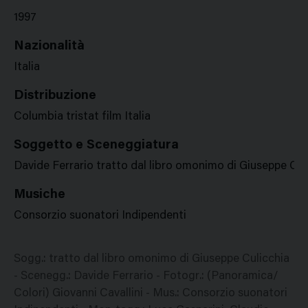
1997
Nazionalità
Italia
Distribuzione
Columbia tristat film Italia
Soggetto e Sceneggiatura
Davide Ferrario tratto dal libro omonimo di Giuseppe Cul
Musiche
Consorzio suonatori Indipendenti
Sogg.: tratto dal libro omonimo di Giuseppe Culicchia
- Scenegg.: Davide Ferrario - Fotogr.: (Panoramica/
Colori) Giovanni Cavallini - Mus.: Consorzio suonatori