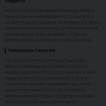
Soggetto
Henry e Clare sono da sempre innamorati, ma lui, a
causa di una rara anomalia genetica, é costretto a
condurre la propria esistenza senza sapere mai dove e
quando si ritroverà in un posto. Le difficoltà tuttavia
non impediscono ai due di sposarsi, di fare una
famiglia. Sempre scavalcando i confini temporali...
Valutazione Pastorale
Chi conosce il romanzo all'origine ("La moglie
dell'uomo che viaggiava nel tempo") potrà fare
qualche opportuno raffronto. Chi vede solo questa
trasposizione ne ricava la sensazione di un gran
pastrocchio, nel quale il superamento dei confini
spazio/tempo resta incollato ad una costante
banalità espressiva. Troppe incongruenze e troppe
forzature finiscono per togliere vivacità e