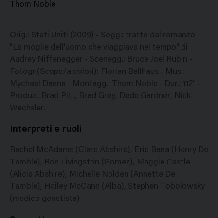
Thom Noble
Orig.: Stati Uniti (2009) - Sogg.: tratto dal romanzo
"La moglie dell'uomo che viaggiava nel tempo" di
Audrey Niffenegger - Scenegg.: Bruce Joel Rubin -
Fotogr.(Scope/a colori): Florian Ballhaus - Mus.:
Mychael Danna - Montagg.: Thom Noble - Dur.: 112' -
Produz.: Brad Pitt, Brad Grey, Dede Gardner, Nick
Wechsler.
Interpreti e ruoli
Rachel McAdams (Clare Abshire), Eric Bana (Henry De
Tamble), Ron Livingston (Gomez), Maggie Castle
(Alicia Abshire), Michelle Nolden (Annette De
Tamble), Hailey McCann (Alba), Stephen Tobolowsky
(medico genetista)