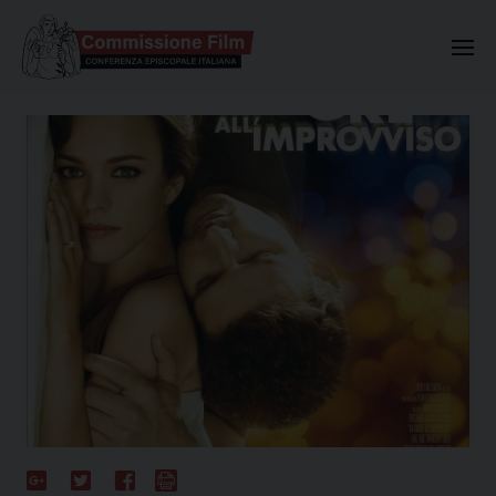
Commissione Nazionale Valuta