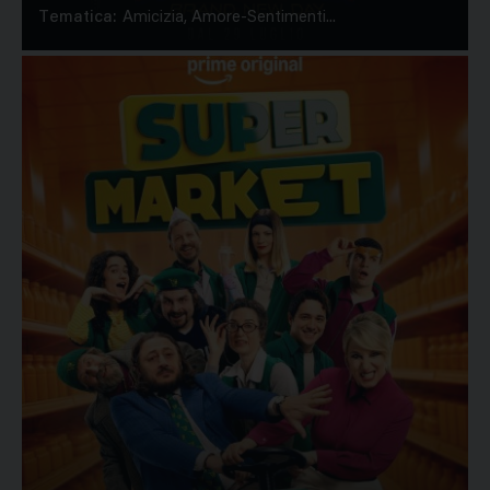
Tematica:
Amicizia, Amore-Sentimenti...