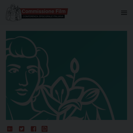
Commissione Nazionale Valuta