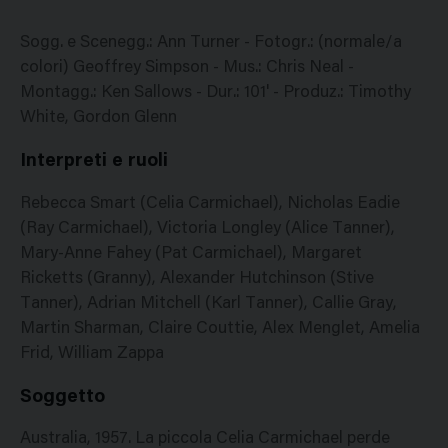
Sogg. e Scenegg.: Ann Turner - Fotogr.: (normale/a
colori) Geoffrey Simpson - Mus.: Chris Neal -
Montagg.: Ken Sallows - Dur.: 101' - Produz.: Timothy
White, Gordon Glenn
Interpreti e ruoli
Rebecca Smart (Celia Carmichael), Nicholas Eadie
(Ray Carmichael), Victoria Longley (Alice Tanner),
Mary-Anne Fahey (Pat Carmichael), Margaret
Ricketts (Granny), Alexander Hutchinson (Stive
Tanner), Adrian Mitchell (Karl Tanner), Callie Gray,
Martin Sharman, Claire Couttie, Alex Menglet, Amelia
Frid, William Zappa
Soggetto
Australia, 1957. La piccola Celia Carmichael perde