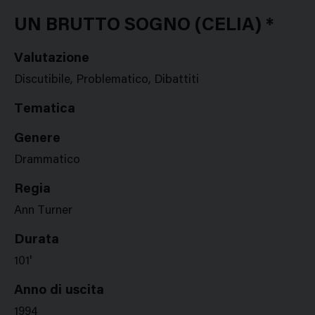
Google
Twitter
Facebook
Stampa
Plus
UN BRUTTO SOGNO (CELIA) *
Valutazione
Discutibile, Problematico, Dibattiti
Tematica
Genere
Drammatico
Regia
Ann Turner
Durata
101'
Anno di uscita
1994