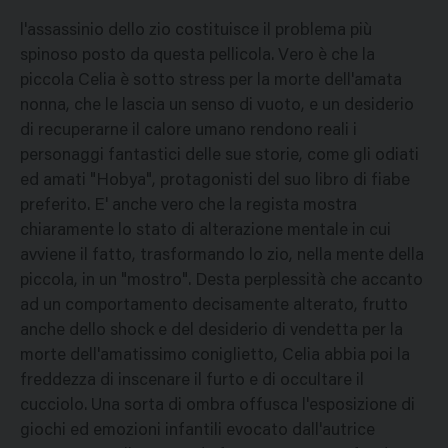
l'assassinio dello zio costituisce il problema più
spinoso posto da questa pellicola. Vero è che la
piccola Celia è sotto stress per la morte dell'amata
nonna, che le lascia un senso di vuoto, e un desiderio
di recuperarne il calore umano rendono reali i
personaggi fantastici delle sue storie, come gli odiati
ed amati "Hobya", protagonisti del suo libro di fiabe
preferito. E' anche vero che la regista mostra
chiaramente lo stato di alterazione mentale in cui
avviene il fatto, trasformando lo zio, nella mente della
piccola, in un "mostro". Desta perplessità che accanto
ad un comportamento decisamente alterato, frutto
anche dello shock e del desiderio di vendetta per la
morte dell'amatissimo coniglietto, Celia abbia poi la
freddezza di inscenare il furto e di occultare il
cucciolo. Una sorta di ombra offusca l'esposizione di
giochi ed emozioni infantili evocato dall'autrice