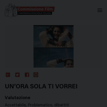
Commissione Nazionale Valuta
Google
Twitter
Facebook
Stampa
Plus
UN’ORA SOLA TI VORREI
Valutazione
Accettabile, Problematico, dibattiti