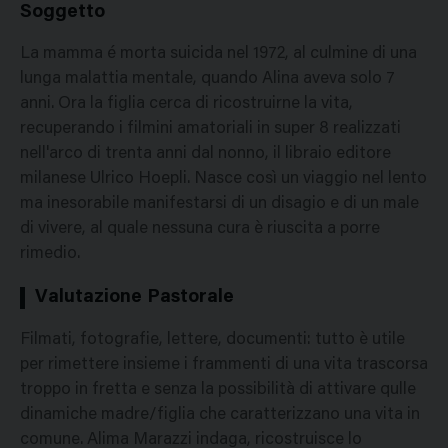
Soggetto
La mamma é morta suicida nel 1972, al culmine di una
lunga malattia mentale, quando Alina aveva solo 7
anni. Ora la figlia cerca di ricostruirne la vita,
recuperando i filmini amatoriali in super 8 realizzati
nell'arco di trenta anni dal nonno, il libraio editore
milanese Ulrico Hoepli. Nasce così un viaggio nel lento
ma inesorabile manifestarsi di un disagio e di un male
di vivere, al quale nessuna cura è riuscita a porre
rimedio.
Valutazione Pastorale
Filmati, fotografie, lettere, documenti: tutto è utile
per rimettere insieme i frammenti di una vita trascorsa
troppo in fretta e senza la possibilità di attivare qulle
dinamiche madre/figlia che caratterizzano una vita in
comune. Alima Marazzi indaga, ricostruisce lo