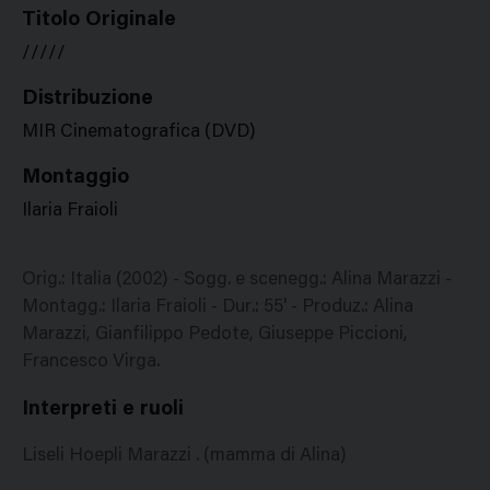
Titolo Originale
/////
Distribuzione
MIR Cinematografica (DVD)
Montaggio
Ilaria Fraioli
Orig.: Italia (2002) - Sogg. e scenegg.: Alina Marazzi -
Montagg.: Ilaria Fraioli - Dur.: 55' - Produz.: Alina
Marazzi, Gianfilippo Pedote, Giuseppe Piccioni,
Francesco Virga.
Interpreti e ruoli
Liseli Hoepli Marazzi . (mamma di Alina)