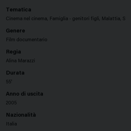
Tematica
Cinema nel cinema, Famiglia - genitori figli, Malattia, Sto
Genere
Film documentario
Regia
Alina Marazzi
Durata
55'
Anno di uscita
2005
Nazionalità
Italia