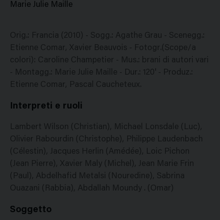
Marie Julie Maille
Orig.: Francia (2010) - Sogg.: Agathe Grau - Scenegg.:
Etienne Comar, Xavier Beauvois - Fotogr.(Scope/a
colori): Caroline Champetier - Mus.: brani di autori vari
- Montagg.: Marie Julie Maille - Dur.: 120' - Produz.:
Etienne Comar, Pascal Caucheteux.
Interpreti e ruoli
Lambert Wilson (Christian), Michael Lonsdale (Luc),
Olivier Rabourdin (Christophe), Philippe Laudenbach
(Célestin), Jacques Herlin (Amédée), Loic Pichon
(Jean Pierre), Xavier Maly (Michel), Jean Marie Frin
(Paul), Abdelhafid Metalsi (Nouredine), Sabrina
Ouazani (Rabbia), Abdallah Moundy . (Omar)
Soggetto