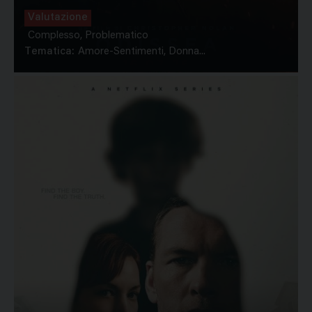
Valutazione
Complesso, Problematico
Tematica:
Amore-Sentimenti, Donna...