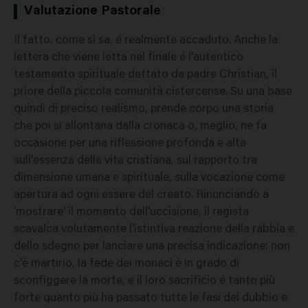
Valutazione Pastorale
Il fatto, come si sa, é realmente accaduto. Anche la
lettera che viene letta nel finale é l'autentico
testamento spirituale dettato da padre Christian, il
priore della piccola comunità cistercense. Su una base
quindi di preciso realismo, prende corpo una storia
che poi si allontana dalla cronaca o, meglio, ne fa
occasione per una riflessione profonda e alta
sull'essenza della vita cristiana, sul rapporto tra
dimensione umana e spirituale, sulla vocazione come
apertura ad ogni essere del creato. Rinunciando a
'mostrare' il momento dell'uccisione, il regista
scavalca volutamente l'istintiva reazione della rabbia e
dello sdegno per lanciare una precisa indicazione: non
c'è martirio, la fede dei monaci è in grado di
sconfiggere la morte, e il loro sacrificio é tanto più
forte quanto più ha passato tutte le fasi del dubbio e