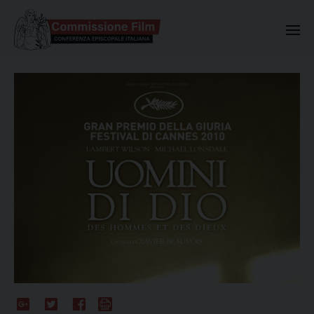
Commissione Nazionale Valuta