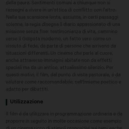
della paura. Sentimenti comuni a chiunque non si
rassegni a vivere in un'ottica di conflitto con l'altro.
Nella sua scansione lenta, asciutta, in certi passaggi
solenne, la regia disegna il diario appassionato di una
missione senza fine: testimonianza di vita, cammino
verso il Golgota moderno, un fatto vero come un
vissuto di fede, da parte di persone che arrivano da
situazioni differenti. Un cinema che parla al cuore,
anche attraverso immagini abitate non da effetti
speciali ma da un antico, attualissimo silenzio. Per
questi motivi, il film, dal punto di vista pastorale, é da
valutare come raccomandabile, nell'insieme poetico e
adatto per dibattiti.
Utilizzazione
Il film é da utilizzare in programmazione ordinaria e da
proporre in seguito in molte occasione come esempio
di un cinema ricco di stimoli propositivi sui temi anche