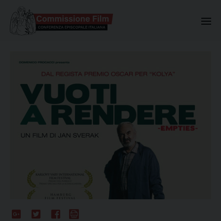
Commissione Nazionale Valuta