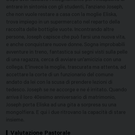
entrare in sintonia con gli studenti, l'anziano Joseph,
che non vuole restare a casa con la moglie Eliska,
trova impiego in un supermercato nel reparto della
raccolta delle bottiglie vuote. Incontrando altre
persone, Joseph capisce che può farsi una nuova vita,
e anche conquistare nuove donne. Sogna improbabili
avventure in treno, fantastica sui segni visti sulla pelle
di una ragazza, cerca di avviare un'amicizia con una
collega. E'invece la moglie, trascurata ma attenta, ad
accettare la corte di un funzionario del comune
andato da lei con la scusa di prendere lezioni di
tedesco. Joseph se ne accorge e ne é irritato. Quando
arriva il loro 40esimo anniversario di matrimonio,
Joseph porta Eliska ad una gita a sorpresa su una
mongolfiera. E qui i due ritrovano la capacità di stare
insieme.
Valutazione Pastorale