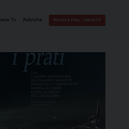
Serie Tv
Rubriche
Ricerca Film - SerieTV