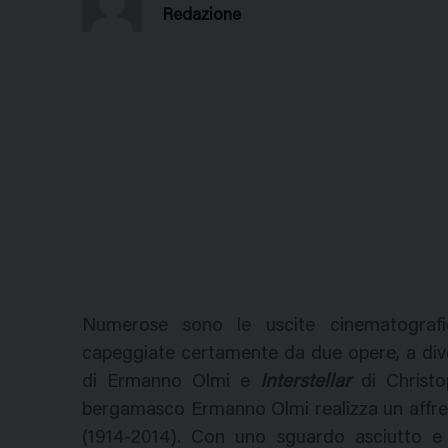
Redazione
Numerose sono le uscite cinematografi
capeggiate certamente da due opere, a diver
di Ermanno Olmi e
Interstellar
di Christ
bergamasco Ermanno Olmi realizza un affres
(1914-2014). Con uno sguardo asciutto e 