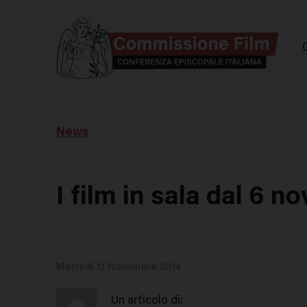
Comm
News
I film in sala dal 6 
Martedì 11 Novembre 2014
Un articolo di: