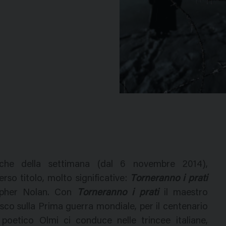
che della settimana (dal 6 novembre 2014),
so titolo, molto significative:
Torneranno i prati
opher Nolan. Con
Torneranno i prati
il maestro
co sulla Prima guerra mondiale, per il centenario
poetico Olmi ci conduce nelle trincee italiane,