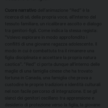
Cuore narrativo
dell’animazione “Red” è la
ricerca di sé, della propria voce, all’interno del
tessuto familiare, un ricalibrare ascolto e dialogo
tra genitori-figli. Come indica la stessa regista:
“Volevo esplorare in modo approfondito i
conflitti di una giovane ragazza adolescente. Il
modo in cui è combattuta tra il rimanere una
figlia disciplinata e accettare la propria natura
caotica”. “Red” ci porta dunque all’interno delle
maglie di una famiglia cinese che ha trovato
fortuna in Canada, una famiglia che prova a
custodire le proprie tradizioni e identità culturali
nel non facile percorso di integrazione. E se gli
slanci dei genitori oscillano tra apprensione e
desiderio di protezione verso la figlia, la giovane