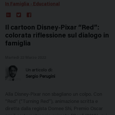
In Famiglia - Educational
Google
Twitter
Facebook
Plus
Il cartoon Disney-Pixar “Red”:
colorata riflessione sul dialogo in
famiglia
Martedì 22 Marzo 2022
Un articolo di:
Sergio Perugini
Alla Disney-Pixar non sbagliano un colpo. Con
“Red” (“Turning Red”), animazione scritta e
diretta dalla regista Domee Shi, Premio Oscar