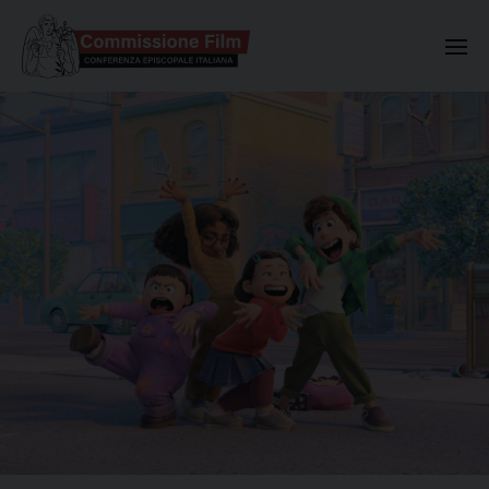
Commissione Nazionale Valuta