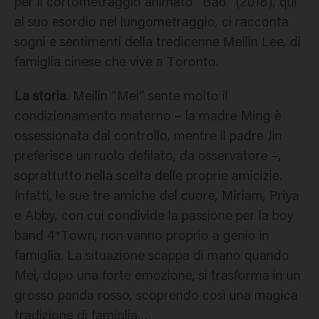
per il cortometraggio animato “Bao” (2018), qui
al suo esordio nel lungometraggio, ci racconta
sogni e sentimenti della tredicenne Meilin Lee, di
famiglia cinese che vive a Toronto.
La storia
. Meilin “Mei” sente molto il
condizionamento materno – la madre Ming è
ossessionata dal controllo, mentre il padre Jin
preferisce un ruolo defilato, da osservatore –,
soprattutto nella scelta delle proprie amicizie.
Infatti, le sue tre amiche del cuore, Miriam, Priya
e Abby, con cui condivide la passione per la boy
band 4*Town, non vanno proprio a genio in
famiglia. La situazione scappa di mano quando
Mei, dopo una forte emozione, si trasforma in un
grosso panda rosso, scoprendo così una magica
tradizione di famiglia…