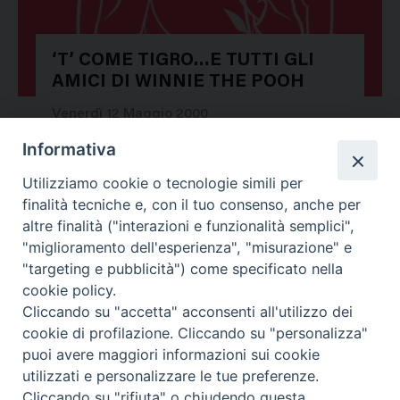
‘T’ COME TIGRO…E TUTTI GLI
AMICI DI WINNIE THE POOH
Venerdì 12 Maggio 2000
Informativa
Utilizziamo cookie o tecnologie simili per
finalità tecniche e, con il tuo consenso, anche per
altre finalità ("interazioni e funzionalità semplici",
"miglioramento dell'esperienza", "misurazione" e
"targeting e pubblicità") come specificato nella
cookie policy.
Cliccando su "accetta" acconsenti all'utilizzo dei
cookie di profilazione. Cliccando su "personalizza"
puoi avere maggiori informazioni sui cookie
utilizzati e personalizzare le tue preferenze.
Cliccando su "rifiuta" o chiudendo questa