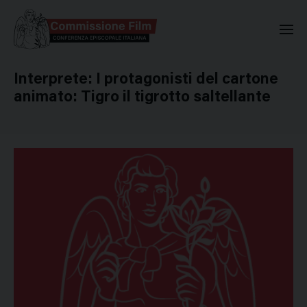
Commissione Nazionale Valuta
Interprete:
I protagonisti del cartone
animato: Tigro il tigrotto saltellante