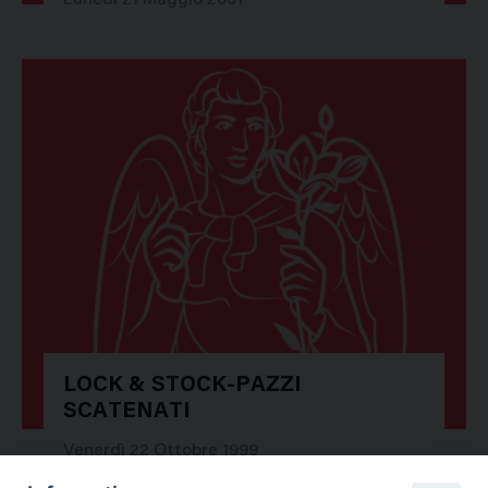
LOCK & STOCK-PAZZI
SCATENATI
Venerdì 22 Ottobre 1999