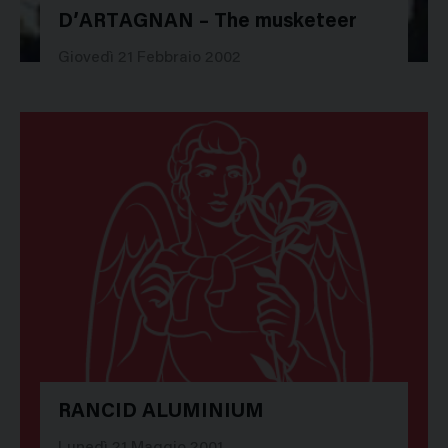
D’ARTAGNAN – The musketeer
13382
Giovedì 21 Febbraio 2002
RANCID ALUMINIUM
Lunedì 21 Maggio 2001