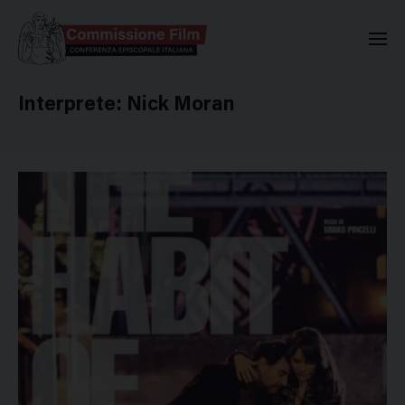
Commissione Nazionale Valuta
Interprete:
Nick Moran