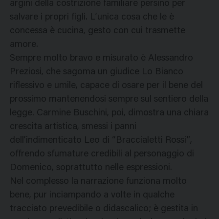
argini della costrizione familiare persino per
salvare i propri figli. L’unica cosa che le è
concessa è cucina, gesto con cui trasmette
amore.
Sempre molto bravo e misurato è Alessandro
Preziosi, che sagoma un giudice Lo Bianco
riflessivo e umile, capace di osare per il bene del
prossimo mantenendosi sempre sul sentiero della
legge. Carmine Buschini, poi, dimostra una chiara
crescita artistica, smessi i panni
dell’indimenticato Leo di “Braccialetti Rossi”,
offrendo sfumature credibili al personaggio di
Domenico, soprattutto nelle espressioni.
Nel complesso la narrazione funziona molto
bene, pur inciampando a volte in qualche
tracciato prevedibile o didascalico; è gestita in