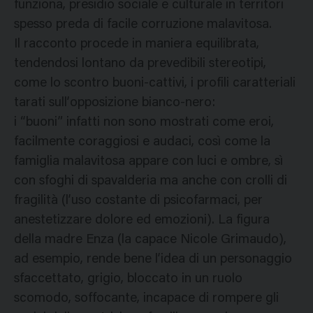
funziona, presidio sociale e culturale in territori
spesso preda di facile corruzione malavitosa.
Il racconto procede in maniera equilibrata,
tendendosi lontano da prevedibili stereotipi,
come lo scontro buoni-cattivi, i profili caratteriali
tarati sull’opposizione bianco-nero:
i “buoni” infatti non sono mostrati come eroi,
facilmente coraggiosi e audaci, così come la
famiglia malavitosa appare con luci e ombre, sì
con sfoghi di spavalderia ma anche con crolli di
fragilità (l’uso costante di psicofarmaci, per
anestetizzare dolore ed emozioni). La figura
della madre Enza (la capace Nicole Grimaudo),
ad esempio, rende bene l’idea di un personaggio
sfaccettato, grigio, bloccato in un ruolo
scomodo, soffocante, incapace di rompere gli