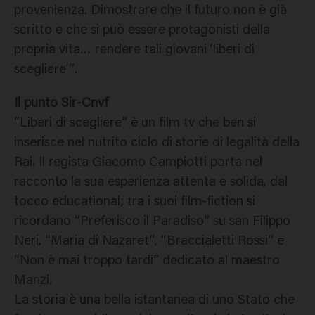
provenienza. Dimostrare che il futuro non è già
scritto e che si può essere protagonisti della
propria vita… rendere tali giovani ‘liberi di
scegliere’”.
Il punto Sir-Cnvf
“Liberi di scegliere” è un film tv che ben si
inserisce nel nutrito ciclo di storie di legalità della
Rai. Il regista Giacomo Campiotti porta nel
racconto la sua esperienza attenta e solida, dal
tocco educational; tra i suoi film-fiction si
ricordano “Preferisco il Paradiso” su san Filippo
Neri, “Maria di Nazaret”, “Braccialetti Rossi” e
“Non è mai troppo tardi” dedicato al maestro
Manzi.
La storia è una bella istantanea di uno Stato che