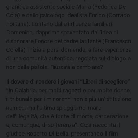
granitica assistente sociale Maria (Federica De
Cola) e dallo psicologo idealista Enrico (Corrado
Fortuna). Lontano dalle influenze familiari
Domenico, dapprima spaventato dall’idea di
disonorare l’onore del padre latitante (Francesco
Colella), inizia a porsi domande, a fare esperienza
di una comunità autentica, regolata sul dialogo e
non dalla pistola. Riuscirà a cambiare?
Il dovere di rendere i giovani “Liberi di scegliere”
“In Calabria, per molti ragazzi e per molte donne
il tribunale per i minorenni non è più un’istituzione
nemica, ma l’ultima spiaggia nel mare
dell’illegalità, che è fonte di morte, carcerazione
e, comunque, di sofferenza”. Così racconta il
giudice Roberto Di Bella, presentando il film