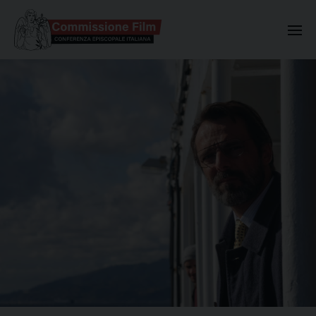
Commissione Nazionale Valuta