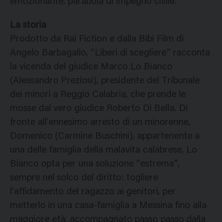
emozionante, parabola di impegno civile.
La storia
Prodotto da Rai Fiction e dalla Bibi Film di
Angelo Barbagallo, “Liberi di scegliere” racconta
la vicenda del giudice Marco Lo Bianco
(Alessandro Preziosi), presidente del Tribunale
dei minori a Reggio Calabria, che prende le
mosse dal vero giudice Roberto Di Bella. Di
fronte all’ennesimo arresto di un minorenne,
Domenico (Carmine Buschini), appartenente a
una delle famiglia della malavita calabrese, Lo
Bianco opta per una soluzione “estrema”,
sempre nel solco del diritto: togliere
l’affidamento del ragazzo ai genitori, per
metterlo in una casa-famiglia a Messina fino alla
maggiore età, accompagnato passo passo dalla