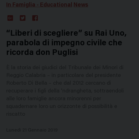
In Famiglia - Educational
News
Google
Twitter
Facebook
Plus
“Liberi di scegliere” su Rai Uno,
parabola di impegno civile che
ricorda don Puglisi
È la storia dei giudici del Tribunale dei Minori di
Reggio Calabria – in particolare del presidente
Roberto Di Bella – che dal 2012 cercano di
recuperare i figli della ‘ndrangheta, sottraendoli
alle loro famiglie ancora minorenni per
squadernare loro un orizzonte di possibilità e
riscatto
Lunedì 21 Gennaio 2019