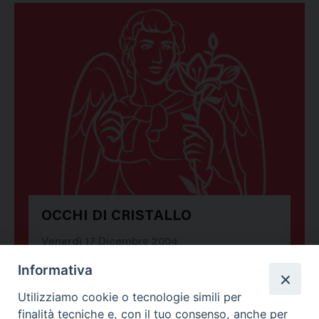
OCCHI DI CRISTALLO
Venerdì 17 Dicembre 2004
Informativa
Utilizziamo cookie o tecnologie simili per
finalità tecniche e, con il tuo consenso, anche per