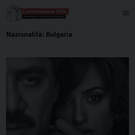
Commissione Nazionale Valuta
Nazionalità:
Bulgaria