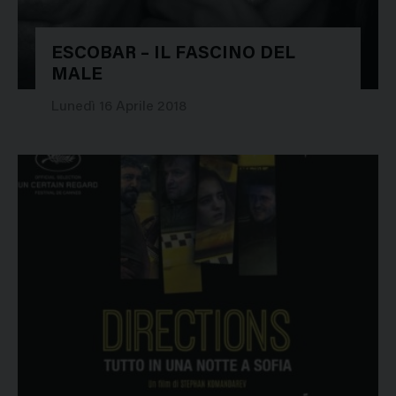
ESCOBAR – IL FASCINO DEL
MALE
28090
Lunedì 16 Aprile 2018