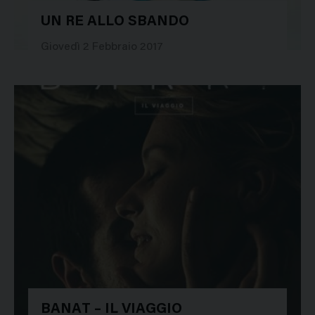
UN RE ALLO SBANDO
28484
Giovedì 2 Febbraio 2017
BANAT – IL VIAGGIO