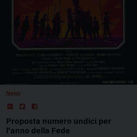
News
Google
Twitter
Facebook
Plus
Proposta numero undici per
l’anno della Fede