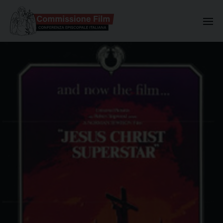
Commissione Nazionale Valuta