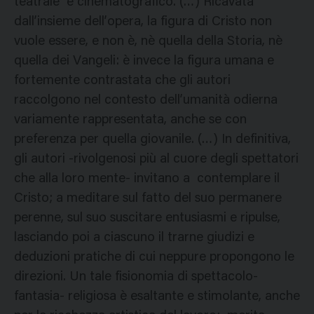
teatrale e cinematografico. (…) Ricavata
dall’insieme dell’opera, la figura di Cristo non
vuole essere, e non è, nè quella della Storia, nè
quella dei Vangeli: è invece la figura umana e
fortemente contrastata che gli autori
raccolgono nel contesto dell’umanità odierna
variamente rappresentata, anche se con
preferenza per quella giovanile. (…) In definitiva,
gli autori -rivolgenosi più al cuore degli spettatori
che alla loro mente- invitano a contemplare il
Cristo; a meditare sul fatto del suo permanere
perenne, sul suo suscitare entusiasmi e ripulse,
lasciando poi a ciascuno il trarne giudizi e
deduzioni pratiche di cui neppure propongono le
direzioni. Un tale fisionomia di spettacolo-
fantasia- religiosa è esaltante e stimolante, anche