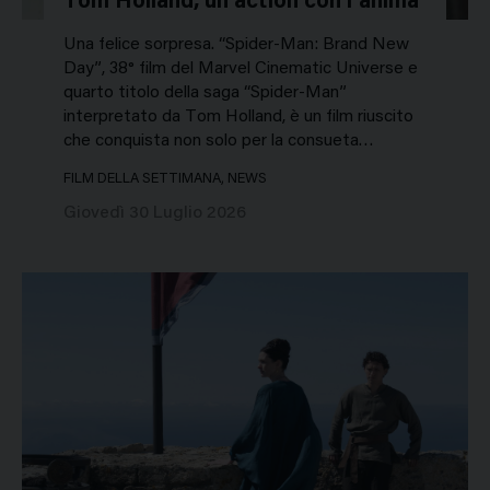
Tom Holland, un action con l’anima
Una felice sorpresa. “Spider-Man: Brand New
Day”, 38° film del Marvel Cinematic Universe e
quarto titolo della saga “Spider-Man”
interpretato da Tom Holland, è un film riuscito
che conquista non solo per la consueta…
FILM DELLA SETTIMANA, NEWS
Giovedì 30 Luglio 2026