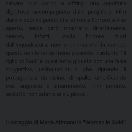
salvare quel corpo e offrirgli una sepoltura
dignitosa, accompagnata dalla preghiera. Film
duro e sconvolgente, che affronta l’orrore a viso
aperto, senza però mostrarlo direttamente.
Nemes, infatti, lascia l’orrore fuori
dall’inquadratura, non lo chiama mai in campo;
questo non lo rende meno presente, insistente. “Il
figlio di Saul” è quasi tutto giocato con una falsa
soggettiva, un’inquadratura che riprende il
protagonista da vicino, di spalle, amplificando
così angoscia e smarrimento. Film potente,
asciutto, non adatto ai più piccoli.
Il coraggio di Maria Altmann in “Woman in Gold”