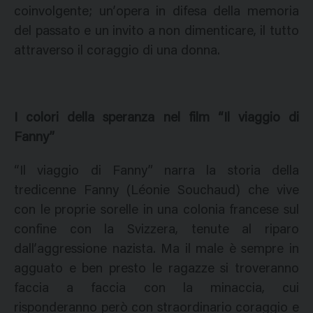
coinvolgente; un’opera in difesa della memoria
del passato e un invito a non dimenticare, il tutto
attraverso il coraggio di una donna.
I colori della speranza nel film “Il viaggio di
Fanny”
“Il viaggio di Fanny” narra la storia della
tredicenne Fanny (Léonie Souchaud) che vive
con le proprie sorelle in una colonia francese sul
confine con la Svizzera, tenute al riparo
dall’aggressione nazista. Ma il male è sempre in
agguato e ben presto le ragazze si troveranno
faccia a faccia con la minaccia, cui
risponderanno però con straordinario coraggio e