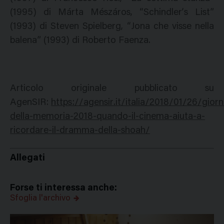
(1995) di Márta Mészáros, “Schindler’s List”
(1993) di Steven Spielberg, “Jona che visse nella
balena” (1993) di Roberto Faenza.
Articolo originale pubblicato su
AgenSIR:
https://agensir.it/italia/2018/01/26/gior
della-memoria-2018-quando-il-cinema-aiuta-a-
ricordare-il-dramma-della-shoah/
Allegati
Forse ti interessa anche:
Sfoglia l'archivo