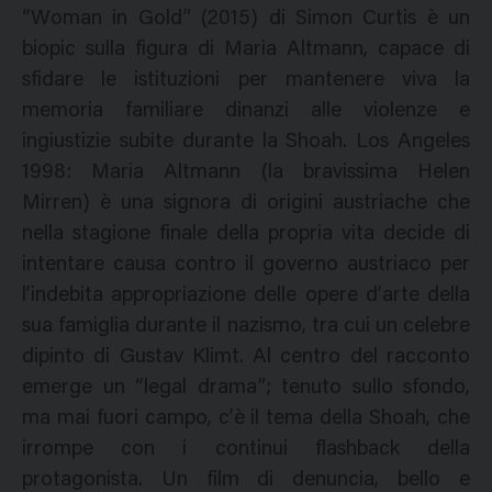
“Woman in Gold” (2015) di Simon Curtis è un
biopic sulla figura di Maria Altmann, capace di
sfidare le istituzioni per mantenere viva la
memoria familiare dinanzi alle violenze e
ingiustizie subite durante la Shoah. Los Angeles
1998: Maria Altmann (la bravissima Helen
Mirren) è una signora di origini austriache che
nella stagione finale della propria vita decide di
intentare causa contro il governo austriaco per
l’indebita appropriazione delle opere d’arte della
sua famiglia durante il nazismo, tra cui un celebre
dipinto di Gustav Klimt. Al centro del racconto
emerge un “legal drama”; tenuto sullo sfondo,
ma mai fuori campo, c’è il tema della Shoah, che
irrompe con i continui flashback della
protagonista. Un film di denuncia, bello e