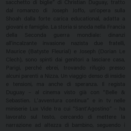
sacchetto di biglie” di Christian Duguay, tratto
dal romanzo di Joseph Joffo, un’opera sulla
Shoah dalla forte carica educational, adatta a
giovani e famiglie. La storia si snoda nella Francia
della Seconda guerra mondiale: dinanzi
all’incalzante invasione nazista due fratelli,
Maurice (Batyste Fleurial) e Joseph (Dorian Le
Clech), sono spinti dai genitori a lasciare casa,
Parigi, perché ebrei, trovando rifugio presso
alcuni parenti a Nizza. Un viaggio denso di insidie
e tensioni, ma anche di speranza. Il regista
Duguay – al cinema visto già con “Belle &
Sebastien. L’avventura continua” e in tv nelle
miniserie Lux Vide tra cui “Sant’Agostino” – ha
lavorato sul testo, cercando di mettere la
narrazione ad altezza di bambino, seguendo i