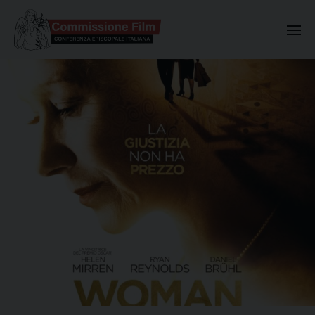
Commissione Nazionale Valuta