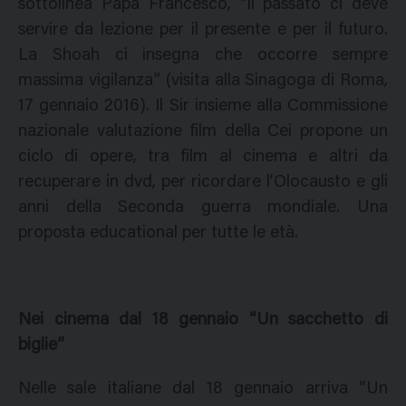
sottolinea Papa Francesco, “il passato ci deve
servire da lezione per il presente e per il futuro.
La Shoah ci insegna che occorre sempre
massima vigilanza” (visita alla Sinagoga di Roma,
17 gennaio 2016). Il Sir insieme alla Commissione
nazionale valutazione film della Cei propone un
ciclo di opere, tra film al cinema e altri da
recuperare in dvd, per ricordare l’Olocausto e gli
anni della Seconda guerra mondiale. Una
proposta educational per tutte le età.
Nei cinema dal 18 gennaio “Un sacchetto di
biglie”
Nelle sale italiane dal 18 gennaio arriva “Un