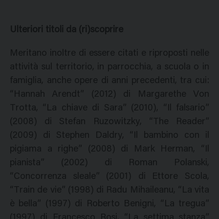
Ulteriori titoli da (ri)scoprire
Meritano inoltre di essere citati e riproposti nelle
attività sul territorio, in parrocchia, a scuola o in
famiglia, anche opere di anni precedenti, tra cui:
“Hannah Arendt” (2012) di Margarethe Von
Trotta, “La chiave di Sara” (2010), “Il falsario”
(2008) di Stefan Ruzowitzky, “The Reader”
(2009) di Stephen Daldry, “Il bambino con il
pigiama a righe” (2008) di Mark Herman, “Il
pianista” (2002) di Roman Polanski,
“Concorrenza sleale” (2001) di Ettore Scola,
“Train de vie” (1998) di Radu Mihaileanu, “La vita
è bella” (1997) di Roberto Benigni, “La tregua”
(1997) di Francesco Rosi, “La settima stanza”