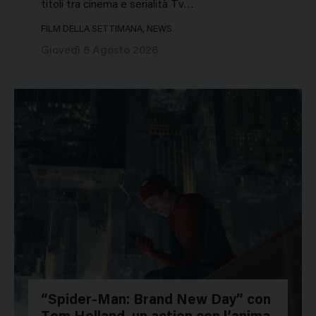
titoli tra cinema e serialità Tv…
FILM DELLA SETTIMANA, NEWS
Giovedì 6 Agosto 2026
“Spider-Man: Brand New Day” con