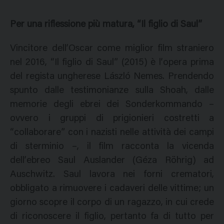
Per una riflessione più matura, “Il figlio di Saul”
Vincitore dell’Oscar come miglior film straniero
nel 2016, “Il figlio di Saul” (2015) è l’opera prima
del regista ungherese László Nemes. Prendendo
spunto dalle testimonianze sulla Shoah, dalle
memorie degli ebrei dei Sonderkommando –
ovvero i gruppi di prigionieri costretti a
“collaborare” con i nazisti nelle attività dei campi
di sterminio –, il film racconta la vicenda
dell’ebreo Saul Auslander (Géza Röhrig) ad
Auschwitz. Saul lavora nei forni crematori,
obbligato a rimuovere i cadaveri delle vittime; un
giorno scopre il corpo di un ragazzo, in cui crede
di riconoscere il figlio, pertanto fa di tutto per