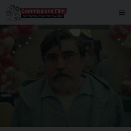
Commissione Nazionale Valuta