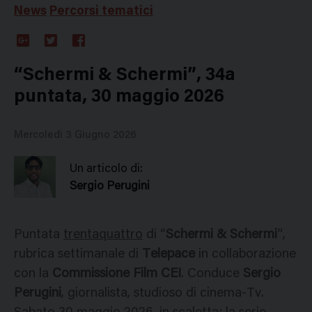
News
Percorsi tematici
Google
Twitter
Facebook
Plus
“Schermi & Schermi”, 34a
puntata, 30 maggio 2026
Mercoledì 3 Giugno 2026
Un articolo di:
Sergio Perugini
Puntata
trentaquattro
di “
Schermi & Schermi
”,
rubrica settimanale di
Telepace
in collaborazione
con la
Commissione Film CEI
. Conduce
Sergio
Perugini
, giornalista, studioso di cinema-Tv.