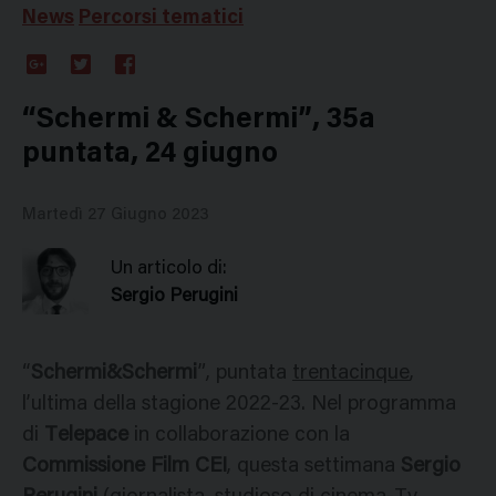
News
Percorsi tematici
Google
Twitter
Facebook
Plus
“Schermi & Schermi”, 35a
puntata, 24 giugno
Martedì 27 Giugno 2023
Un articolo di:
Sergio Perugini
“
Schermi&Schermi
”, puntata
trentacinque
,
l’ultima della stagione 2022-23. Nel programma
di
Telepace
in collaborazione con la
Commissione Film CEI
, questa settimana
Sergio