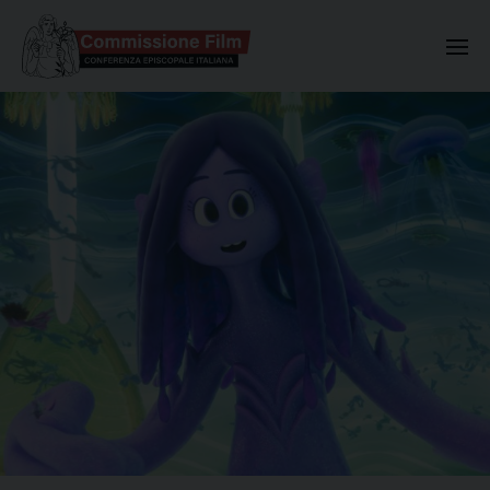
Commissione Nazionale Valuta