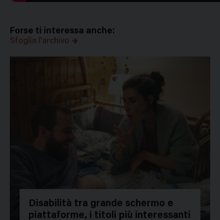
Forse ti interessa anche:
Sfoglia l'archivo
Disabilità tra grande schermo e
piattaforme, i titoli più interessanti