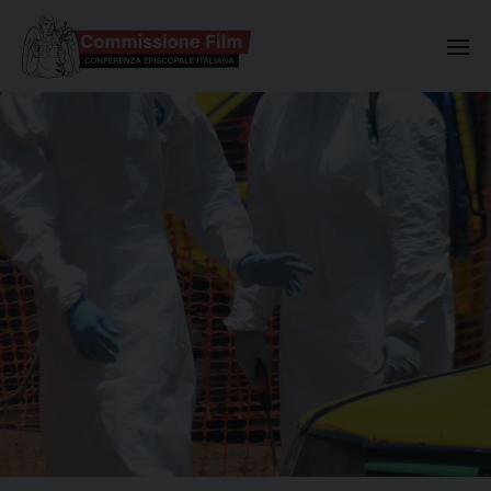
Commissione Nazionale Valuta