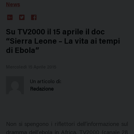
News
Google
Twitter
Facebook
Plus
Su TV2000 il 15 aprile il doc
“Sierra Leone – La vita ai tempi
di Ebola”
Mercoledì 15 Aprile 2015
Un articolo di:
Redazione
Non si spengono i riflettori dell’informazione sul
dramma dell’ebola in Africa. TV2000 (canale 28