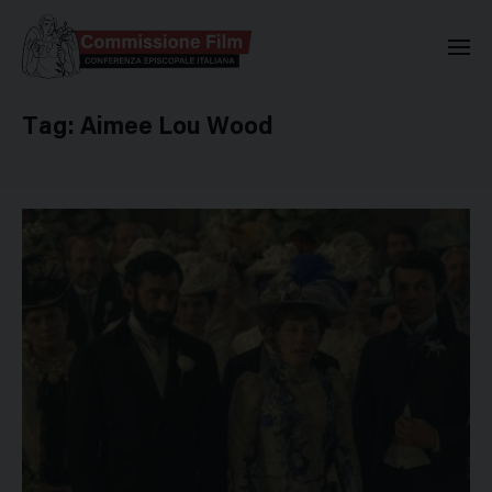
Commissione Nazionale Valuta
Tag:
Aimee Lou Wood