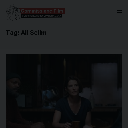
Commissione Nazionale Valuta
Tag:
Ali Selim