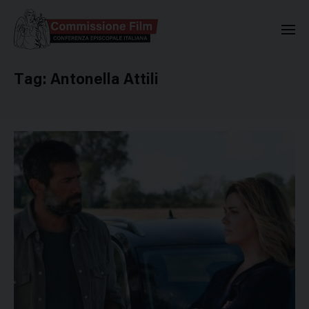
Commissione Nazionale Valuta
Tag:
Antonella Attili