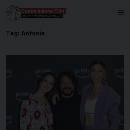
Commissione Nazionale Valuta
Tag:
Antonia