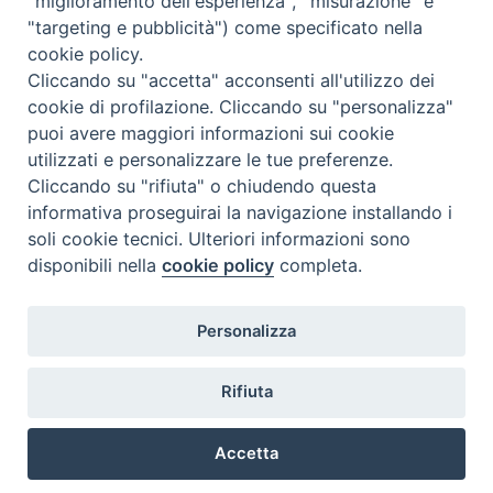
"miglioramento dell'esperienza", "misurazione" e
"targeting e pubblicità") come specificato nella
cookie policy.
Cliccando su "accetta" acconsenti all'utilizzo dei
cookie di profilazione. Cliccando su "personalizza"
puoi avere maggiori informazioni sui cookie
utilizzati e personalizzare le tue preferenze.
Cliccando su "rifiuta" o chiudendo questa
Contatti & Info
informativa proseguirai la navigazione installando i
C.ne Aurelia, 50 – 00165 Roma
soli cookie tecnici. Ulteriori informazioni sono
disponibili nella
cookie policy
completa.
Contatti
Credits
Scrivi a: cnvf@chiesacattolica.it
Personalizza
Privacy Policy
Rifiuta
Accetta
Ricerca Film - SerieTV