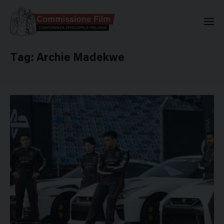
Commissione Nazionale Valuta
Tag:
Archie Madekwe