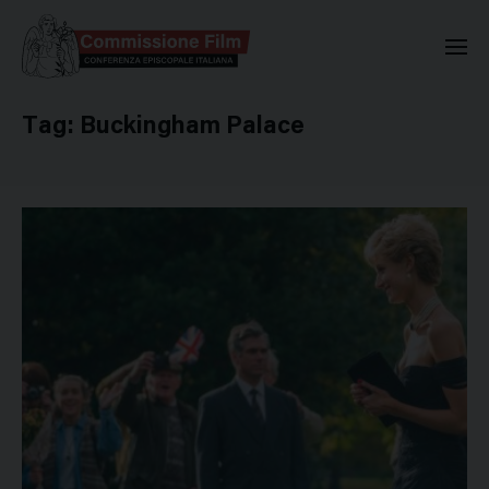
Commissione Nazionale Valuta
Tag:
Buckingham Palace