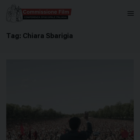
Commissione Nazionale Valuta
Tag:
Chiara Sbarigia