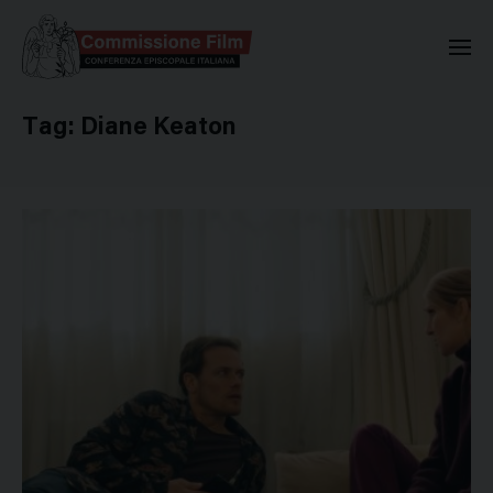
Commissione Nazionale Valuta
Tag:
Diane Keaton