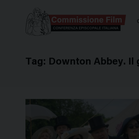
Comm
Tag:
Downton Abbey. Il 