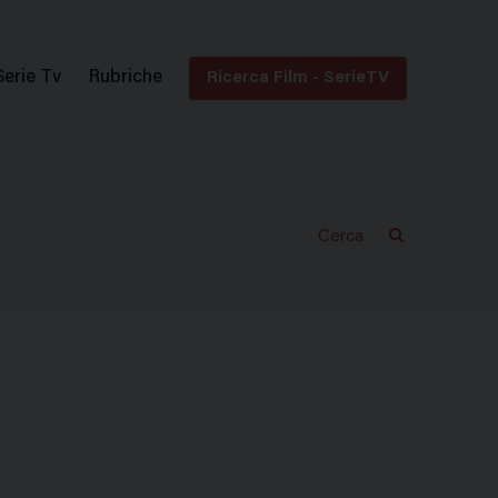
Serie Tv
Rubriche
Ricerca Film - SerieTV