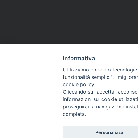
Informativa
Utilizziamo cookie o tecnologie s
funzionalità semplici", "miglior
Co
cookie policy.
Cliccando su "accetta" acconsent
informazioni sui cookie utilizza
proseguirai la navigazione instal
completa.
Personalizza
Titolo