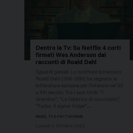
Dentro la Tv: Su Netflix 4 corti
firmati Wes Anderson dai
232920
racconti di Roald Dahl
Sguardi geniali. Lo scrittore britannico
Roald Dahl (1916-1990) ha segnato la
letteratura europea per l’infanzia nel XX
e XXI secolo. Tra i suoi titoli: “I
Gremlins”, “La fabbrica di cioccolato”,
“Furbo, il signor Volpe”,...
NEWS, TV E PIATTAFORME
Lunedì 2 Ottobre 2023