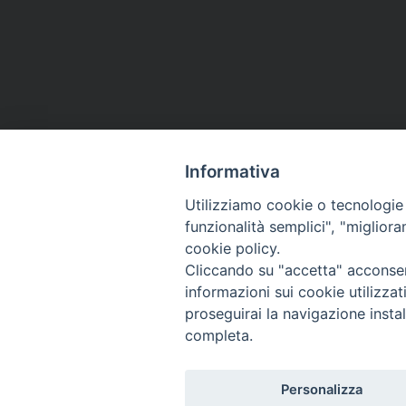
Informativa
Utilizziamo cookie o tecnologie s
funzionalità semplici", "miglior
Co
cookie policy.
Cliccando su "accetta" acconsent
informazioni sui cookie utilizza
proseguirai la navigazione instal
completa.
Personalizza
Titolo