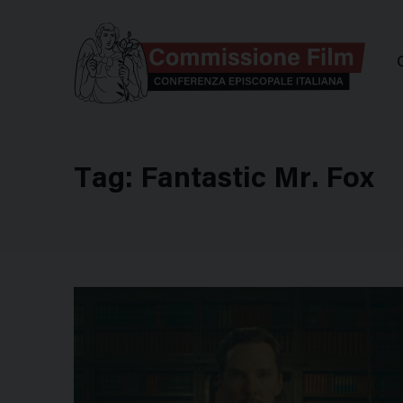
Comm
Tag:
Fantastic Mr. Fox