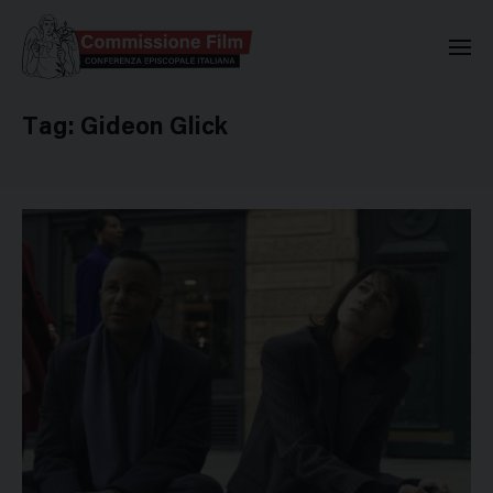
Commissione Nazionale Valuta
Tag:
Gideon Glick