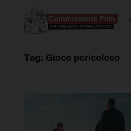
Comm
Tag:
Gioco pericoloso