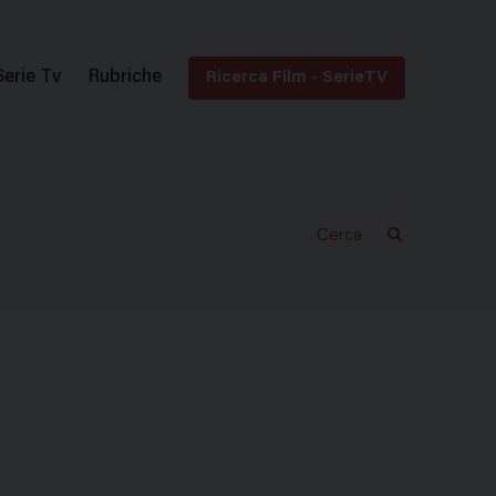
Serie Tv
Rubriche
Ricerca Film - SerieTV