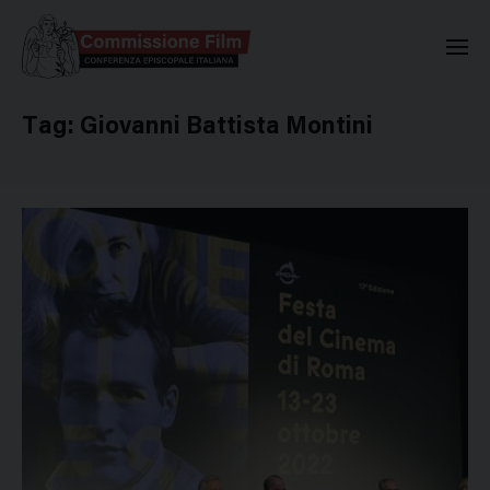
Commissione Nazionale Valuta
Tag:
Giovanni Battista Montini