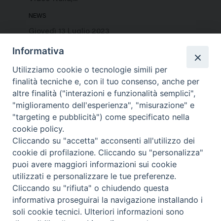
NEWS
Giovedì 13 Luglio 2023
Informativa
Utilizziamo cookie o tecnologie simili per
finalità tecniche e, con il tuo consenso, anche per
altre finalità ("interazioni e funzionalità semplici",
"miglioramento dell'esperienza", "misurazione" e
"targeting e pubblicità") come specificato nella
cookie policy.
Cliccando su "accetta" acconsenti all'utilizzo dei
cookie di profilazione. Cliccando su "personalizza"
puoi avere maggiori informazioni sui cookie
utilizzati e personalizzare le tue preferenze.
Cliccando su "rifiuta" o chiudendo questa
Contatti & Info
informativa proseguirai la navigazione installando i
C.ne Aurelia, 50 – 00165 Roma
soli cookie tecnici. Ulteriori informazioni sono