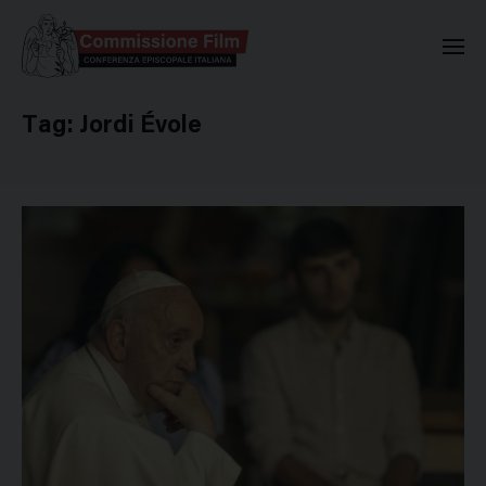
Commissione Nazionale Valuta
Tag:
Jordi Évole