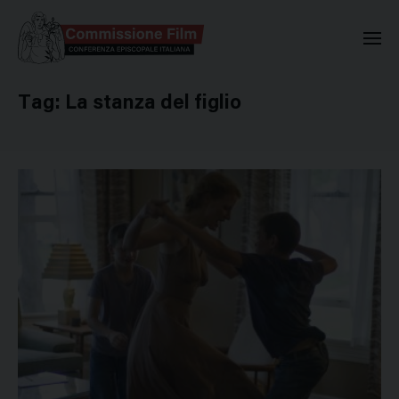
Commissione Nazionale Valuta
Tag:
La stanza del figlio