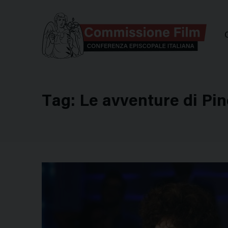
Comm
Tag:
Le avventure di Pi