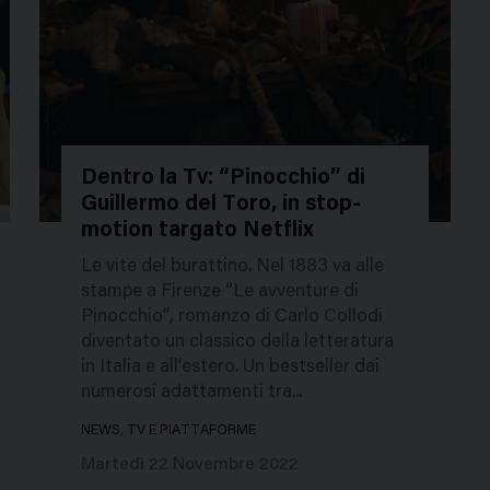
Dentro la Tv: “Pinocchio” di
Guillermo del Toro, in stop-
51813
motion targato Netflix
Le vite del burattino. Nel 1883 va alle
stampe a Firenze “Le avventure di
Pinocchio”, romanzo di Carlo Collodi
diventato un classico della letteratura
in Italia e all’estero. Un bestseller dai
numerosi adattamenti tra...
NEWS, TV E PIATTAFORME
Martedì 22 Novembre 2022