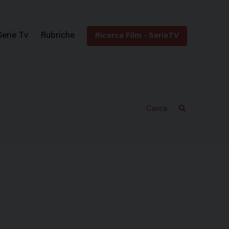
Serie Tv
Rubriche
Ricerca Film - SerieTV