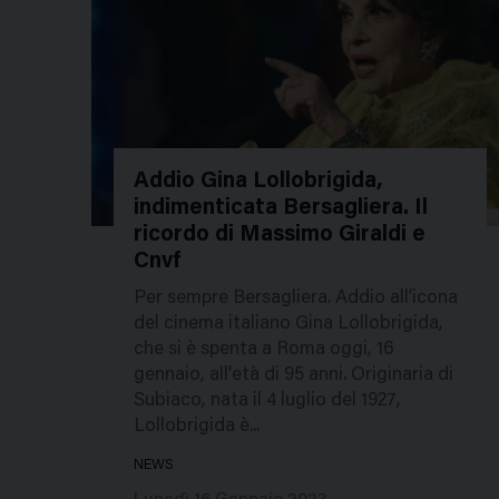
Addio Gina Lollobrigida,
indimenticata Bersagliera. Il
52117
ricordo di Massimo Giraldi e
Cnvf
Per sempre Bersagliera. Addio all’icona
del cinema italiano Gina Lollobrigida,
che si è spenta a Roma oggi, 16
gennaio, all’età di 95 anni. Originaria di
Subiaco, nata il 4 luglio del 1927,
Lollobrigida è...
NEWS