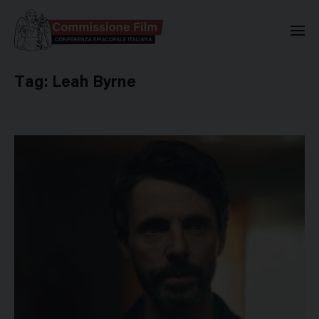
Commissione Nazionale Valuta
Tag:
Leah Byrne